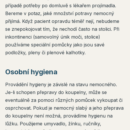
případě potřeby po domluvě s lékařem projímadla.
Bereme v potaz, jaké množství potravy nemocný
přijímá. Když pacient opravdu téměř nejí, nebudeme
se znepokojovat tím, že nechodí často na stolici. Při
inkontinenci (samovolný únik moči, stolice)
používáme speciální pomůcky jako jsou savé
podložky, pleny či plenové kalhotky.
Osobní hygiena
Provádění hygieny je závislé na stavu nemocného.
Je-li schopen přepravy do koupelny, může se
eventuálně za pomoci různých pomůcek vykoupat či
osprchovat. Pokud je nemocný slabý a jeho přeprava
do koupelny není možná, provádíme hygienu na
lůžku. Použijeme umyvadlo, žínku, ručníky,