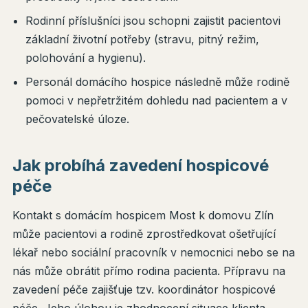
Rodinní příslušníci jsou schopni zajistit pacientovi
základní životní potřeby (stravu, pitný režim,
polohování a hygienu).
Personál domácího hospice následně může rodině
pomoci v nepřetržitém dohledu nad pacientem a v
pečovatelské úloze.
Jak probíhá zavedení hospicové
péče
Kontakt s domácím hospicem Most k domovu Zlín
může pacientovi a rodině zprostředkovat ošetřující
lékař nebo sociální pracovník v nemocnici nebo se na
nás může obrátit přímo rodina pacienta. Přípravu na
zavedení péče zajišťuje tzv. koordinátor hospicové