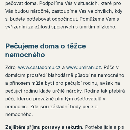
pečovat doma. Podpoříme Vás v situacích, které pro
Vás budou náročné, zastoupíme Vás ve chvílích, kdy
si budete potřebovat odpočinout. Pomůžeme Vám s
vyřízením záležitostí spojených s úmrtím blízkého.
Pečujeme doma o těžce
nemocného
Zdroj
www.cestadomu.cz
a
www.umirani.cz
. Péče v
domácím prostředí blahodárně působí na nemocného
a přínosem může být i pro pečující rodinu, avšak na
pečující rodinu klade určité nároky. Rodina tak přebírá
péči, kterou převážně plní tým ošetřovatelů v
nemocnici. Zde jsou základní body péče o
nemocného.
Zajištění příjmu potravy a tekutin.
Potřeba jídla a pití