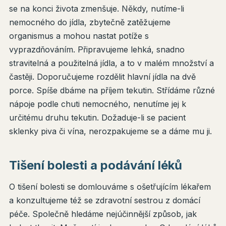
se na konci života zmenšuje. Někdy, nutíme-li
nemocného do jídla, zbytečně zatěžujeme
organismus a mohou nastat potíže s
vyprazdňováním. Připravujeme lehká, snadno
stravitelná a použitelná jídla, a to v malém množství a
častěji. Doporučujeme rozdělit hlavní jídla na dvě
porce. Spíše dbáme na příjem tekutin. Střídáme různé
nápoje podle chuti nemocného, nenutíme jej k
určitému druhu tekutin. Dožaduje-li se pacient
sklenky piva či vína, nerozpakujeme se a dáme mu ji.
Tišení bolesti a podávání léků
O tišení bolesti se domlouváme s ošetřujícím lékařem
a konzultujeme též se zdravotní sestrou z domácí
péče. Společně hledáme nejúčinnější způsob, jak