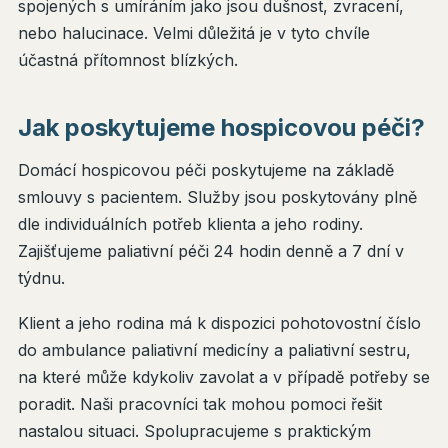
spojených s umíráním jako jsou dušnost, zvracení,
nebo halucinace. Velmi důležitá je v tyto chvíle
účastná přítomnost blízkých.
Jak poskytujeme hospicovou péči?
Domácí hospicovou péči poskytujeme na základě
smlouvy s pacientem. Služby jsou poskytovány plně
dle individuálních potřeb klienta a jeho rodiny.
Zajišťujeme paliativní péči 24 hodin denně a 7 dní v
týdnu.
Klient a jeho rodina má k dispozici pohotovostní číslo
do ambulance paliativní medicíny a paliativní sestru,
na které může kdykoliv zavolat a v případě potřeby se
poradit. Naši pracovníci tak mohou pomoci řešit
nastalou situaci. Spolupracujeme s praktickým