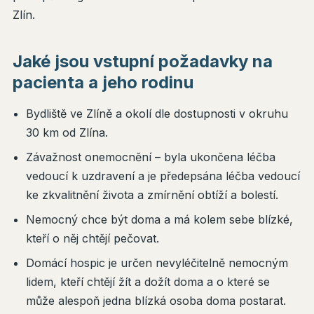
Zlín.
Jaké jsou vstupní požadavky na
pacienta a jeho rodinu
Bydliště ve Zlíně a okolí dle dostupnosti v okruhu
30 km od Zlína.
Závažnost onemocnění – byla ukončena léčba
vedoucí k uzdravení a je předepsána léčba vedoucí
ke zkvalitnění života a zmírnění obtíží a bolestí.
Nemocný chce být doma a má kolem sebe blízké,
kteří o něj chtějí pečovat.
Domácí hospic je určen nevyléčitelně nemocným
lidem, kteří chtějí žít a dožít doma a o které se
může alespoň jedna blízká osoba doma postarat.