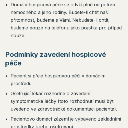
Domácí hospicová péče se odvíjí plně od potřeb
nemocného a jeho rodiny. Budete-li chtít naši
přítomnost, budeme s Vámi. Nebudete-li chtít,
budeme pouze na telefonu jako pojistka pro případ
nouze.
Podmínky zavedení hospicové
péče
Pacient si přeje hospicovou péči v domácím
prostředí.
Ošetřující lékař rozhodne o zavedení
symptomatické léčby (toto rozhodnutí musí být
uvedeno ve zdravotnické dokumentaci pacienta).
Pacientovo domácí zázemí je vybaveno základními
prostředky k jeho ošetřování.