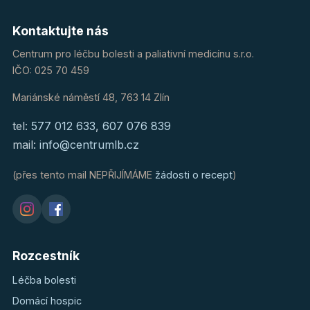
Kontaktujte nás
Centrum pro léčbu bolesti a paliativní medicínu s.r.o.
IČO: 025 70 459
Mariánské náměstí 48, 763 14 Zlín
tel:
577 012 633
,
607 076 839
mail:
info@centrumlb.cz
(přes tento mail NEPŘIJÍMÁME
žádosti o recept
)
Rozcestník
Léčba bolesti
Domácí hospic