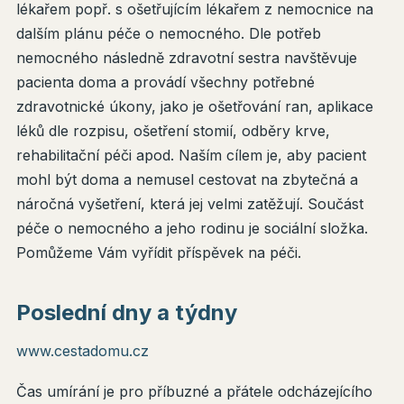
lékařem popř. s ošetřujícím lékařem z nemocnice na
dalším plánu péče o nemocného. Dle potřeb
nemocného následně zdravotní sestra navštěvuje
pacienta doma a provádí všechny potřebné
zdravotnické úkony, jako je ošetřování ran, aplikace
léků dle rozpisu, ošetření stomií, odběry krve,
rehabilitační péči apod. Naším cílem je, aby pacient
mohl být doma a nemusel cestovat na zbytečná a
náročná vyšetření, která jej velmi zatěžují. Součást
péče o nemocného a jeho rodinu je sociální složka.
Pomůžeme Vám vyřídit příspěvek na péči.
Poslední dny a týdny
www.cestadomu.cz
Čas umírání je pro příbuzné a přátele odcházejícího