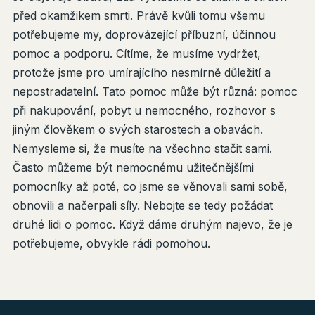
před okamžikem smrti. Právě kvůli tomu všemu
potřebujeme my, doprovázející příbuzní, účinnou
pomoc a podporu. Cítíme, že musíme vydržet,
protože jsme pro umírajícího nesmírně důležití a
nepostradatelní. Tato pomoc může být různá: pomoc
při nakupování, pobyt u nemocného, rozhovor s
jiným člověkem o svých starostech a obavách.
Nemysleme si, že musíte na všechno stačit sami.
Často můžeme být nemocnému užitečnějšími
pomocníky až poté, co jsme se věnovali sami sobě,
obnovili a načerpali síly. Nebojte se tedy požádat
druhé lidi o pomoc. Když dáme druhým najevo, že je
potřebujeme, obvykle rádi pomohou.