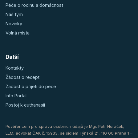
Péče o rodinu a domácnost
Náš tým
Novinky
Volná místa
Další
Kontakty
Žádost o recept
Žádost o přijetí do péče
Info Portal
Postoj k euthanasii
Pověřencem pro správu osobních údajů je Mgr. Petr Horáček,
LLM, advokát ČAK č. 15933, se sídlem Týnská 21, 110 00 Praha 1 –